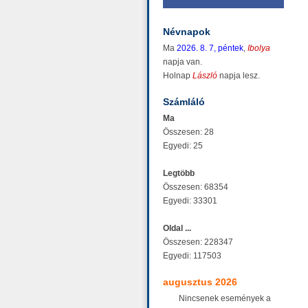
Névnapok
Ma
2026. 8. 7, péntek
,
Ibolya
napja van.
Holnap
László
napja lesz.
Számláló
Ma
Összesen: 28
Egyedi: 25
Legtöbb
Összesen: 68354
Egyedi: 33301
Oldal ...
Összesen: 228347
Egyedi: 117503
augusztus 2026
Nincsenek események a