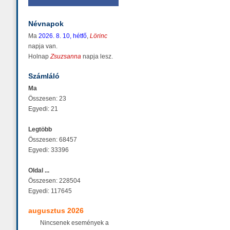
Névnapok
Ma
2026. 8. 10, hétfő
,
Lörinc
napja van.
Holnap
Zsuzsanna
napja lesz.
Számláló
Ma
Összesen: 23
Egyedi: 21
Legtöbb
Összesen: 68457
Egyedi: 33396
Oldal ...
Összesen: 228504
Egyedi: 117645
augusztus 2026
Nincsenek események a