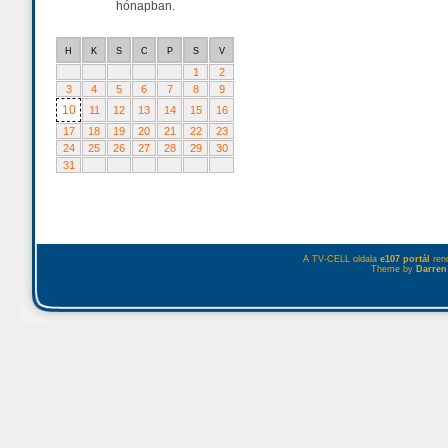
hónapban.
H
K
S
C
P
S
V
1
2
3
4
5
6
7
8
9
10
11
12
13
14
15
16
17
18
19
20
21
22
23
24
25
26
27
28
29
30
31
A TV-CELL oldala
e107 portál
rend
Theme by
Darren