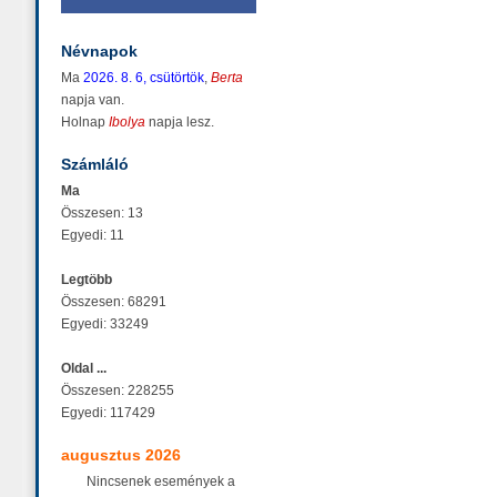
Névnapok
Ma
2026. 8. 6, csütörtök
,
Berta
napja van.
Holnap
Ibolya
napja lesz.
Számláló
Ma
Összesen: 13
Egyedi: 11
Legtöbb
Összesen: 68291
Egyedi: 33249
Oldal ...
Összesen: 228255
Egyedi: 117429
augusztus 2026
Nincsenek események a