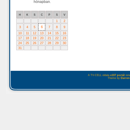
hónapban.
H
K
S
C
P
S
V
1
2
6
3
4
5
7
8
9
10
11
12
13
14
15
16
17
18
19
20
21
22
23
24
25
26
27
28
29
30
31
A TV-CELL oldala
e107 portál
rend
Theme by
Darren