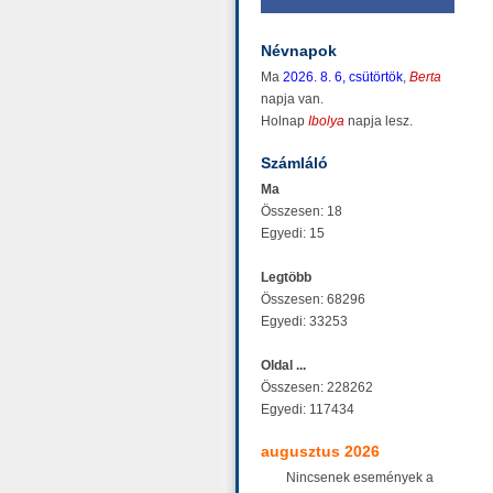
Névnapok
Ma
2026. 8. 6, csütörtök
,
Berta
napja van.
Holnap
Ibolya
napja lesz.
Számláló
Ma
Összesen: 18
Egyedi: 15
Legtöbb
Összesen: 68296
Egyedi: 33253
Oldal ...
Összesen: 228262
Egyedi: 117434
augusztus 2026
Nincsenek események a