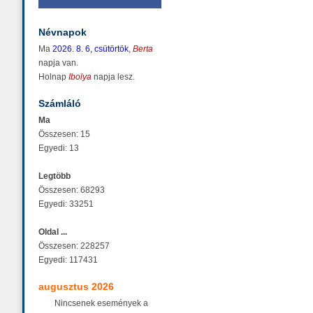
Névnapok
Ma
2026. 8. 6, csütörtök
,
Berta
napja van.
Holnap
Ibolya
napja lesz.
Számláló
Ma
Összesen: 15
Egyedi: 13
Legtöbb
Összesen: 68293
Egyedi: 33251
Oldal ...
Összesen: 228257
Egyedi: 117431
augusztus 2026
Nincsenek események a