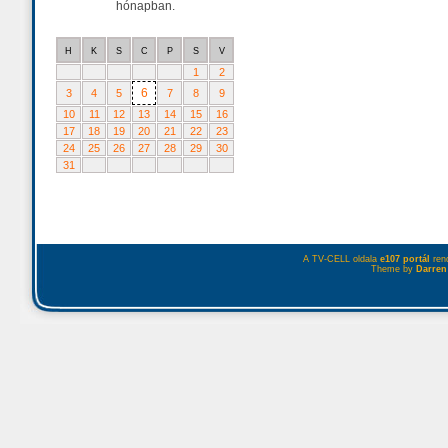
hónapban.
H
K
S
C
P
S
V
1
2
6
3
4
5
7
8
9
10
11
12
13
14
15
16
17
18
19
20
21
22
23
24
25
26
27
28
29
30
31
A TV-CELL oldala
e107 portál
rend
Theme by
Darren