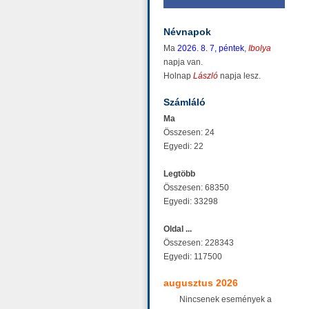
Névnapok
Ma
2026. 8. 7, péntek
,
Ibolya
napja van.
Holnap
László
napja lesz.
Számláló
Ma
Összesen: 24
Egyedi: 22
Legtöbb
Összesen: 68350
Egyedi: 33298
Oldal ...
Összesen: 228343
Egyedi: 117500
augusztus 2026
Nincsenek események a