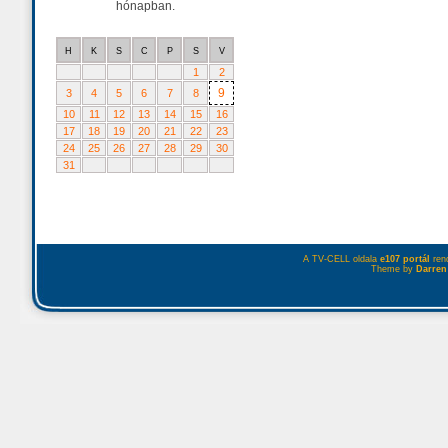
hónapban.
H
K
S
C
P
S
V
1
2
9
3
4
5
6
7
8
10
11
12
13
14
15
16
17
18
19
20
21
22
23
24
25
26
27
28
29
30
31
A TV-CELL oldala
e107 portál
rend
Theme by
Darren