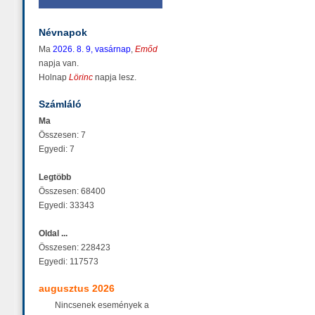
Névnapok
Ma
2026. 8. 9, vasárnap
,
Emőd
napja van.
Holnap
Lörinc
napja lesz.
Számláló
Ma
Összesen: 7
Egyedi: 7
Legtöbb
Összesen: 68400
Egyedi: 33343
Oldal ...
Összesen: 228423
Egyedi: 117573
augusztus 2026
Nincsenek események a