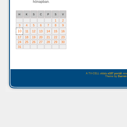
hónapban.
H
K
S
C
P
S
V
1
2
3
4
5
6
7
8
9
10
11
12
13
14
15
16
17
18
19
20
21
22
23
24
25
26
27
28
29
30
31
A TV-CELL oldala
e107 portál
rend
Theme by
Darren