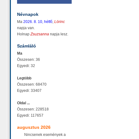
Névnapok
Ma
2026. 8. 10, hétfő
,
Lörinc
napja van.
Holnap
Zsuzsanna
napja lesz.
Számláló
Ma
Összesen: 36
Egyedi: 32
Legtöbb
Összesen: 68470
Egyedi: 33407
Oldal ...
Összesen: 228518
Egyedi: 117657
augusztus 2026
Nincsenek események a