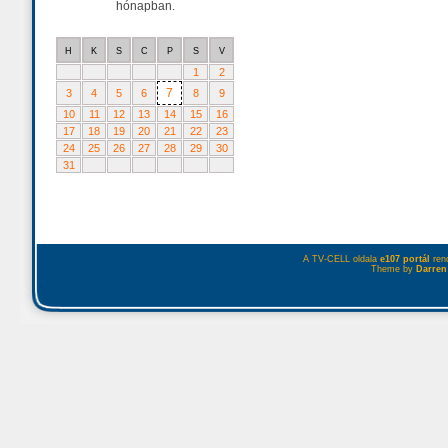
hónapban.
H
K
S
C
P
S
V
1
2
7
3
4
5
6
8
9
10
11
12
13
14
15
16
17
18
19
20
21
22
23
24
25
26
27
28
29
30
31
A TV-CELL oldala
e107 portál
rend
Theme by
Darren