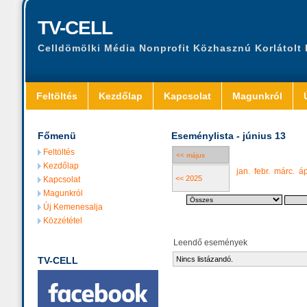
TV-CELL
Celldömölki Média Nonprofit Közhasznú Korlátolt
Feltöltés
Kezdőlap
Kapcsolat
Magunkról
Főmenü
Eseménylista - június 13
Feltöltés
<< május
Kezdőlap
jan.
febr.
márc.
áp
<< 2025
Kapcsolat
Magunkról
Új Kemenesalja
Közzététel
Leendő események
TV-CELL
Nincs listázandó.