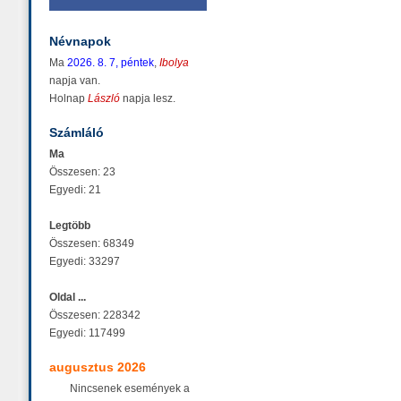
Névnapok
Ma
2026. 8. 7, péntek
,
Ibolya
napja van.
Holnap
László
napja lesz.
Számláló
Ma
Összesen: 23
Egyedi: 21
Legtöbb
Összesen: 68349
Egyedi: 33297
Oldal ...
Összesen: 228342
Egyedi: 117499
augusztus 2026
Nincsenek események a