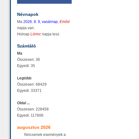
Névnapok
Ma
2026. 8. 9, vasárnap
,
Emőd
napja van.
Holnap
Lörinc
napja lesz.
Számláló
Ma
Összesen: 36
Egyedi: 35
Legtöbb
Összesen: 68429
Egyedi: 33371
Oldal ...
Összesen: 228458
Egyedi: 117606
augusztus 2026
Nincsenek események a