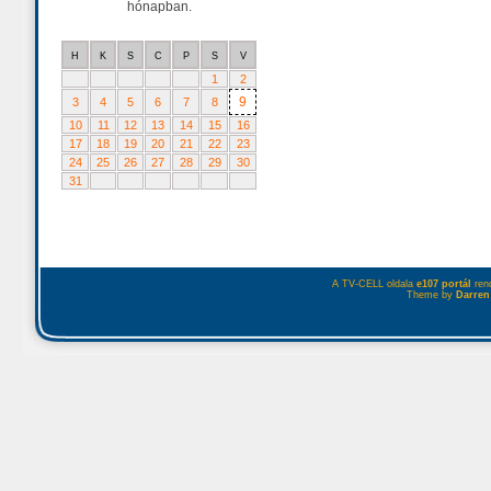
hónapban.
H
K
S
C
P
S
V
1
2
9
3
4
5
6
7
8
10
11
12
13
14
15
16
17
18
19
20
21
22
23
24
25
26
27
28
29
30
31
A TV-CELL oldala
e107 portál
rend
Theme by
Darren