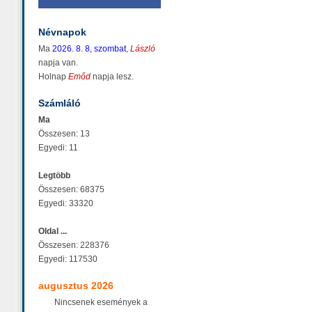
Névnapok
Ma
2026. 8. 8, szombat
,
László
napja van.
Holnap
Emőd
napja lesz.
Számláló
Ma
Összesen: 13
Egyedi: 11
Legtöbb
Összesen: 68375
Egyedi: 33320
Oldal ...
Összesen: 228376
Egyedi: 117530
augusztus 2026
Nincsenek események a