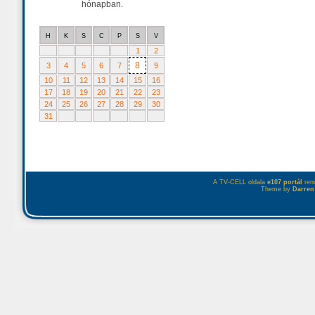
hónapban.
H
K
S
C
P
S
V
1
2
8
3
4
5
6
7
9
10
11
12
13
14
15
16
17
18
19
20
21
22
23
24
25
26
27
28
29
30
31
A TV-CELL oldala
e107 portál
rend
Theme by
Darren