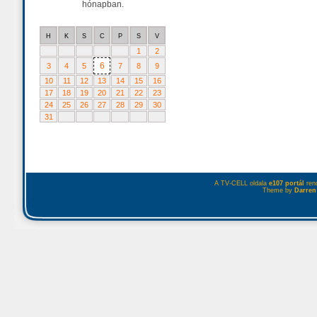
hónapban.
H
K
S
C
P
S
V
1
2
6
3
4
5
7
8
9
10
11
12
13
14
15
16
17
18
19
20
21
22
23
24
25
26
27
28
29
30
31
A TV-CELL oldala
e107 portál
rend
Theme by
Darren