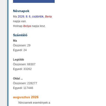
Névnapok
Ma
2026. 8. 6, csütörtök
,
Berta
napja van.
Holnap
Ibolya
napja lesz.
Számláló
Ma
Összesen: 29
Egyedi: 24
Legtöbb
Összesen: 68307
Egyedi: 33262
Oldal ...
Összesen: 228277
Egyedi: 117446
augusztus 2026
Nincsenek események a