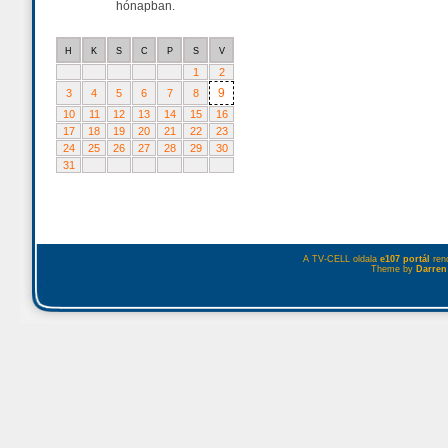
hónapban.
H
K
S
C
P
S
V
1
2
9
3
4
5
6
7
8
10
11
12
13
14
15
16
17
18
19
20
21
22
23
24
25
26
27
28
29
30
31
A TV-CELL oldala
e107 portál
rend
Theme by
Darren