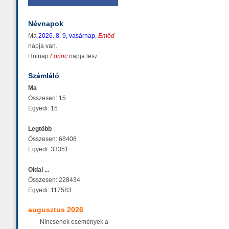
Névnapok
Ma
2026. 8. 9, vasárnap
,
Emőd
napja van.
Holnap
Lörinc
napja lesz.
Számláló
Ma
Összesen: 15
Egyedi: 15
Legtöbb
Összesen: 68408
Egyedi: 33351
Oldal ...
Összesen: 228434
Egyedi: 117583
augusztus 2026
Nincsenek események a