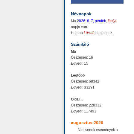
Névnapok
Ma
2026. 8. 7, péntek
,
Ibolya
napja van.
Holnap
László
napja lesz.
Számláló
Ma
Összesen: 16
Egyedi: 15
Legtöbb
Összesen: 68342
Egyedi: 33291
Oldal ...
Összesen: 228332
Egyedi: 117491
augusztus 2026
Nincsenek események a