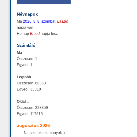
Névnapok
Ma
2026. 8. 8, szombat
,
László
napja van.
Holnap
Emőd
napja lesz.
Számláló
Ma
Összesen: 1
Egyedi: 1
Legtöbb
Összesen: 68363
Egyedi: 33310
Oldal ...
Összesen: 228359
Egyedi: 117515
augusztus 2026
Nincsenek események a