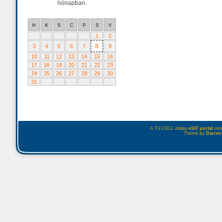
hónapban.
H
K
S
C
P
S
V
1
2
8
3
4
5
6
7
9
10
11
12
13
14
15
16
17
18
19
20
21
22
23
24
25
26
27
28
29
30
31
A TV-CELL oldala
e107 portál
rend
Theme by
Darren