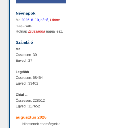
Névnapok
Ma
2026. 8. 10, hétfő
,
Lörinc
napja van.
Holnap
Zsuzsanna
napja lesz.
Számláló
Ma
Összesen: 30
Egyedi: 27
Legtöbb
Összesen: 68464
Egyedi: 33402
Oldal ...
Összesen: 228512
Egyedi: 117652
augusztus 2026
Nincsenek események a