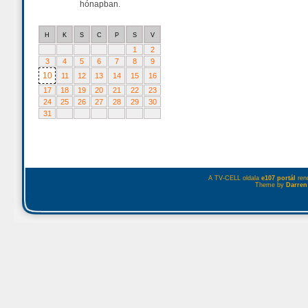
hónapban.
H
K
S
C
P
S
V
1
2
3
4
5
6
7
8
9
10
11
12
13
14
15
16
17
18
19
20
21
22
23
24
25
26
27
28
29
30
31
A TV-CELL oldala
e107 portál
rend
Theme by
Darren