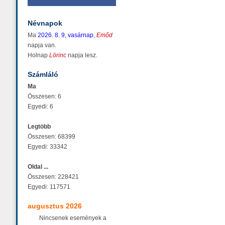
Névnapok
Ma
2026. 8. 9, vasárnap
,
Emőd
napja van.
Holnap
Lörinc
napja lesz.
Számláló
Ma
Összesen: 6
Egyedi: 6
Legtöbb
Összesen: 68399
Egyedi: 33342
Oldal ...
Összesen: 228421
Egyedi: 117571
augusztus 2026
Nincsenek események a