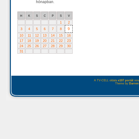
hónapban.
H
K
S
C
P
S
V
1
2
9
3
4
5
6
7
8
10
11
12
13
14
15
16
17
18
19
20
21
22
23
24
25
26
27
28
29
30
31
A TV-CELL oldala
e107 portál
rend
Theme by
Darren