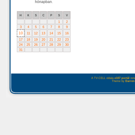
hónapban.
H
K
S
C
P
S
V
1
2
3
4
5
6
7
8
9
10
11
12
13
14
15
16
17
18
19
20
21
22
23
24
25
26
27
28
29
30
31
A TV-CELL oldala
e107 portál
rend
Theme by
Darren