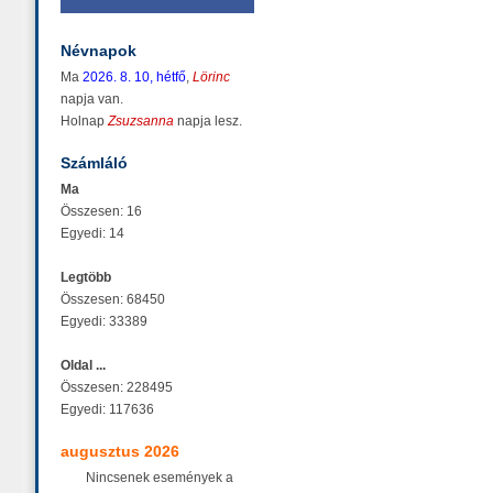
Névnapok
Ma
2026. 8. 10, hétfő
,
Lörinc
napja van.
Holnap
Zsuzsanna
napja lesz.
Számláló
Ma
Összesen: 16
Egyedi: 14
Legtöbb
Összesen: 68450
Egyedi: 33389
Oldal ...
Összesen: 228495
Egyedi: 117636
augusztus 2026
Nincsenek események a