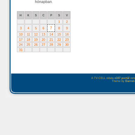
hónapban.
H
K
S
C
P
S
V
1
2
7
3
4
5
6
8
9
10
11
12
13
14
15
16
17
18
19
20
21
22
23
24
25
26
27
28
29
30
31
A TV-CELL oldala
e107 portál
rend
Theme by
Darren