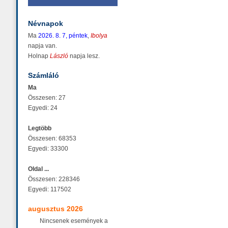
Névnapok
Ma
2026. 8. 7, péntek
,
Ibolya
napja van.
Holnap
László
napja lesz.
Számláló
Ma
Összesen: 27
Egyedi: 24
Legtöbb
Összesen: 68353
Egyedi: 33300
Oldal ...
Összesen: 228346
Egyedi: 117502
augusztus 2026
Nincsenek események a