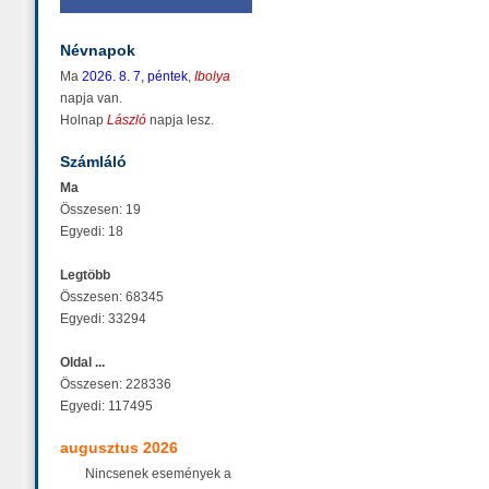
Névnapok
Ma
2026. 8. 7, péntek
,
Ibolya
napja van.
Holnap
László
napja lesz.
Számláló
Ma
Összesen: 19
Egyedi: 18
Legtöbb
Összesen: 68345
Egyedi: 33294
Oldal ...
Összesen: 228336
Egyedi: 117495
augusztus 2026
Nincsenek események a