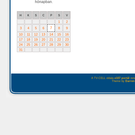
hónapban.
H
K
S
C
P
S
V
1
2
7
3
4
5
6
8
9
10
11
12
13
14
15
16
17
18
19
20
21
22
23
24
25
26
27
28
29
30
31
A TV-CELL oldala
e107 portál
rend
Theme by
Darren