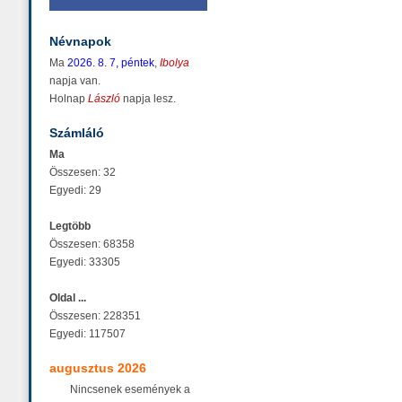
Névnapok
Ma
2026. 8. 7, péntek
,
Ibolya
napja van.
Holnap
László
napja lesz.
Számláló
Ma
Összesen: 32
Egyedi: 29
Legtöbb
Összesen: 68358
Egyedi: 33305
Oldal ...
Összesen: 228351
Egyedi: 117507
augusztus 2026
Nincsenek események a