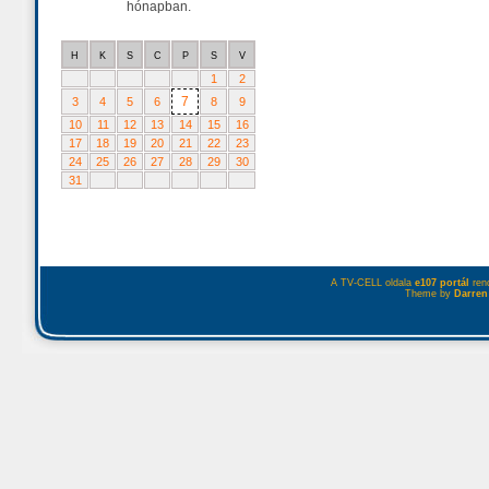
hónapban.
H
K
S
C
P
S
V
1
2
7
3
4
5
6
8
9
10
11
12
13
14
15
16
17
18
19
20
21
22
23
24
25
26
27
28
29
30
31
A TV-CELL oldala
e107 portál
rend
Theme by
Darren