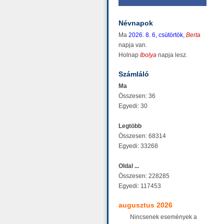
Névnapok
Ma
2026. 8. 6, csütörtök
,
Berta
napja van.
Holnap
Ibolya
napja lesz.
Számláló
Ma
Összesen: 36
Egyedi: 30
Legtöbb
Összesen: 68314
Egyedi: 33268
Oldal ...
Összesen: 228285
Egyedi: 117453
augusztus 2026
Nincsenek események a