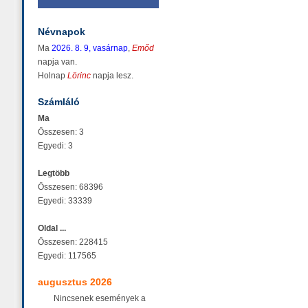
Névnapok
Ma
2026. 8. 9, vasárnap
,
Emőd
napja van.
Holnap
Lörinc
napja lesz.
Számláló
Ma
Összesen: 3
Egyedi: 3
Legtöbb
Összesen: 68396
Egyedi: 33339
Oldal ...
Összesen: 228415
Egyedi: 117565
augusztus 2026
Nincsenek események a