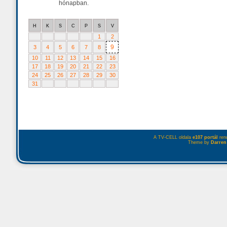
hónapban.
H
K
S
C
P
S
V
1
2
9
3
4
5
6
7
8
10
11
12
13
14
15
16
17
18
19
20
21
22
23
24
25
26
27
28
29
30
31
A TV-CELL oldala
e107 portál
rend
Theme by
Darren