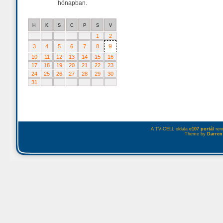
hónapban.
H
K
S
C
P
S
V
1
2
9
3
4
5
6
7
8
10
11
12
13
14
15
16
17
18
19
20
21
22
23
24
25
26
27
28
29
30
31
A TV-CELL oldala
e107 portál
rend
Theme by
Darren