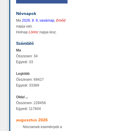
Névnapok
Ma
2026. 8. 9, vasárnap
,
Emőd
napja van.
Holnap
Lörinc
napja lesz.
Számláló
Ma
Összesen: 34
Egyedi: 33
Legtöbb
Összesen: 68427
Egyedi: 33369
Oldal ...
Összesen: 228456
Egyedi: 117604
augusztus 2026
Nincsenek események a