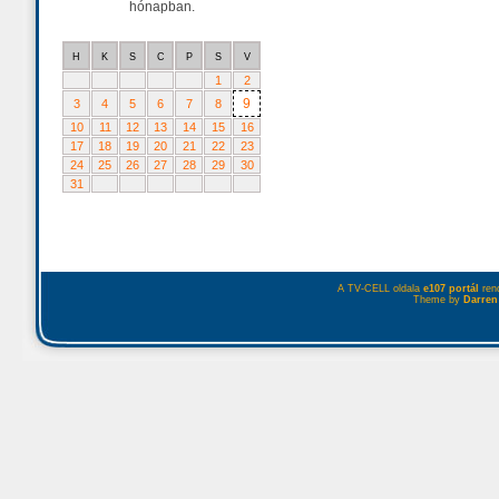
hónapban.
H
K
S
C
P
S
V
1
2
9
3
4
5
6
7
8
10
11
12
13
14
15
16
17
18
19
20
21
22
23
24
25
26
27
28
29
30
31
A TV-CELL oldala
e107 portál
rend
Theme by
Darren