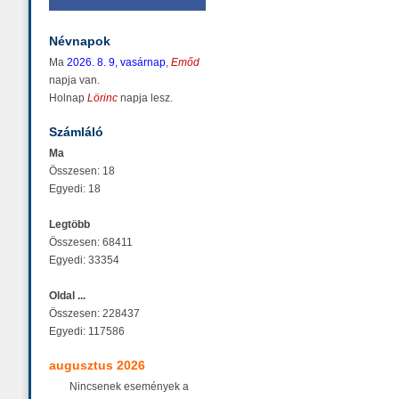
Névnapok
Ma
2026. 8. 9, vasárnap
,
Emőd
napja van.
Holnap
Lörinc
napja lesz.
Számláló
Ma
Összesen: 18
Egyedi: 18
Legtöbb
Összesen: 68411
Egyedi: 33354
Oldal ...
Összesen: 228437
Egyedi: 117586
augusztus 2026
Nincsenek események a