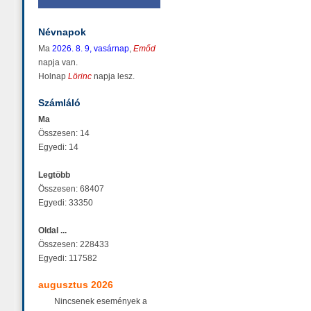
Névnapok
Ma
2026. 8. 9, vasárnap
,
Emőd
napja van.
Holnap
Lörinc
napja lesz.
Számláló
Ma
Összesen: 14
Egyedi: 14
Legtöbb
Összesen: 68407
Egyedi: 33350
Oldal ...
Összesen: 228433
Egyedi: 117582
augusztus 2026
Nincsenek események a