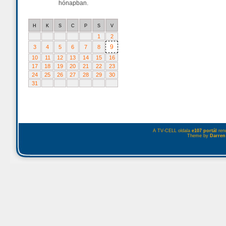
hónapban.
H
K
S
C
P
S
V
1
2
9
3
4
5
6
7
8
10
11
12
13
14
15
16
17
18
19
20
21
22
23
24
25
26
27
28
29
30
31
A TV-CELL oldala
e107 portál
rend
Theme by
Darren