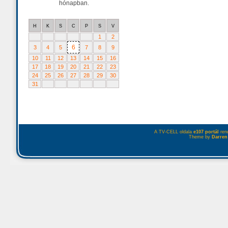
hónapban.
H
K
S
C
P
S
V
1
2
6
3
4
5
7
8
9
10
11
12
13
14
15
16
17
18
19
20
21
22
23
24
25
26
27
28
29
30
31
A TV-CELL oldala
e107 portál
rend
Theme by
Darren