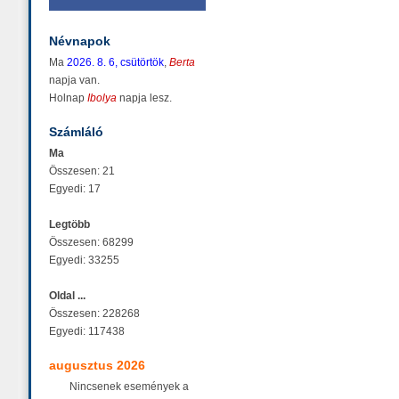
Névnapok
Ma
2026. 8. 6, csütörtök
,
Berta
napja van.
Holnap
Ibolya
napja lesz.
Számláló
Ma
Összesen: 21
Egyedi: 17
Legtöbb
Összesen: 68299
Egyedi: 33255
Oldal ...
Összesen: 228268
Egyedi: 117438
augusztus 2026
Nincsenek események a