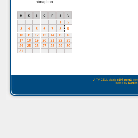
hónapban.
H
K
S
C
P
S
V
1
2
9
3
4
5
6
7
8
10
11
12
13
14
15
16
17
18
19
20
21
22
23
24
25
26
27
28
29
30
31
A TV-CELL oldala
e107 portál
rend
Theme by
Darren