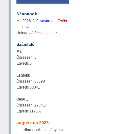
Névnapok
Ma
2026. 8. 9, vasárnap
,
Emőd
napja van.
Holnap
Lörinc
napja lesz.
Számláló
Ma
Összesen: 5
Egyedi: 5
Legtöbb
Összesen: 68398
Egyedi: 33341
Oldal ...
Összesen: 228417
Egyedi: 117567
augusztus 2026
Nincsenek események a