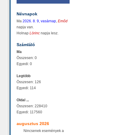
Névnapok
Ma
2026. 8. 9, vasárnap
,
Emőd
napja van.
Holnap
Lörinc
napja lesz.
Számláló
Ma
Összesen: 0
Egyedi: 0
Legtöbb
Összesen: 126
Egyedi: 114
Oldal ...
Összesen: 228410
Egyedi: 117560
augusztus 2026
Nincsenek események a