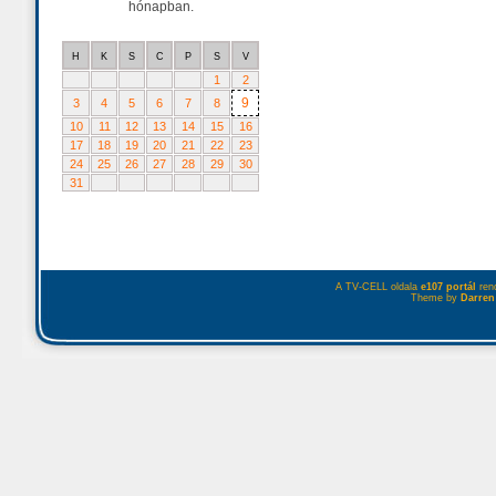
hónapban.
H
K
S
C
P
S
V
1
2
9
3
4
5
6
7
8
10
11
12
13
14
15
16
17
18
19
20
21
22
23
24
25
26
27
28
29
30
31
A TV-CELL oldala
e107 portál
rend
Theme by
Darren