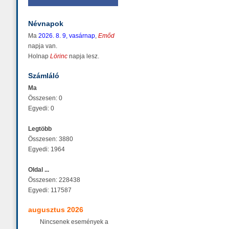
Névnapok
Ma
2026. 8. 9, vasárnap
,
Emőd
napja van.
Holnap
Lörinc
napja lesz.
Számláló
Ma
Összesen: 0
Egyedi: 0
Legtöbb
Összesen: 3880
Egyedi: 1964
Oldal ...
Összesen: 228438
Egyedi: 117587
augusztus 2026
Nincsenek események a