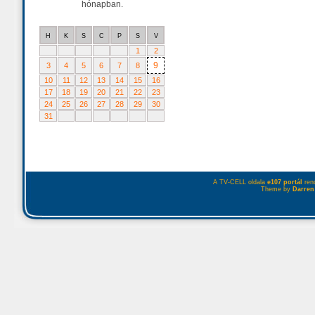
hónapban.
H
K
S
C
P
S
V
1
2
9
3
4
5
6
7
8
10
11
12
13
14
15
16
17
18
19
20
21
22
23
24
25
26
27
28
29
30
31
A TV-CELL oldala
e107 portál
rend
Theme by
Darren