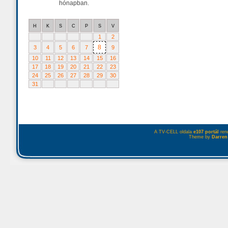
hónapban.
H
K
S
C
P
S
V
1
2
8
3
4
5
6
7
9
10
11
12
13
14
15
16
17
18
19
20
21
22
23
24
25
26
27
28
29
30
31
A TV-CELL oldala
e107 portál
rend
Theme by
Darren