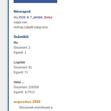
Névnapok
Ma
2026. 8. 7, péntek
,
Ibolya
napja van.
Holnap
László
napja lesz.
Számláló
Ma
Összesen: 2
Egyedi: 1
Legtöbb
Összesen: 91
Egyedi: 71
Oldal ...
Összesen: 228356
Egyedi: 117512
augusztus 2026
Nincsenek események a