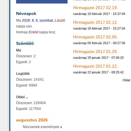
Hírmagazin 2017.02.19.
Névnapok
vasárnap 19 február 2017 - 15:37:04
Ma
2026. 8. 8, szombat
,
László
Hírmagazin 2017.02.12.
napja van.
vasárnap 19 február 2017 - 15:27:04
Holnap
Emőd
napja lesz.
Hírmagazin 2017.02.05.
Számláló
vasárnap 05 február 2017 - 09:27:36
Ma
Hírmagazin 2017.01.29.
Összesen: 2
vasárnap 29 január 2017 - 07:06:20
Egyedi: 2
Hírmagazin 2017.01.22.
vasárnap 22 január 2017 - 08:25:42
Legtöbb
Összesen: 14341
Oldal
Egyedi: 6994
Oldal ...
Összesen: 228404
Egyedi: 117554
augusztus 2026
Nincsenek események a