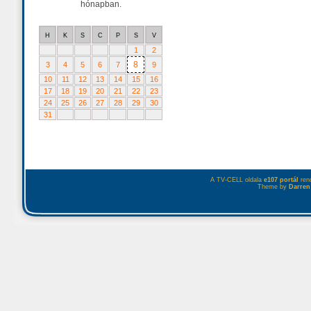
hónapban.
H
K
S
C
P
S
V
1
2
8
3
4
5
6
7
9
10
11
12
13
14
15
16
17
18
19
20
21
22
23
24
25
26
27
28
29
30
31
A TV-CELL oldala
e107 portál
rend
Theme by
Darren