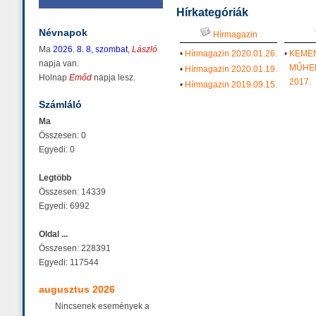
Hírkategóriák
Névnapok
Hírmagazin
Ma
2026. 8. 8, szombat
,
László
•
Hírmagazin 2020.01.26.
•
KEME
napja van.
MŰHE
•
Hírmagazin 2020.01.19.
Holnap
Emőd
napja lesz.
2017.
•
Hírmagazin 2019.09.15.
Számláló
Ma
Összesen: 0
Egyedi: 0
Legtöbb
Összesen: 14339
Egyedi: 6992
Oldal ...
Összesen: 228391
Egyedi: 117544
augusztus 2026
Nincsenek események a