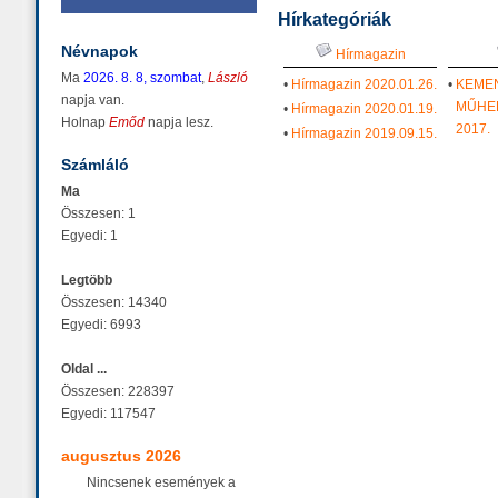
Hírkategóriák
Névnapok
Hírmagazin
Ma
2026. 8. 8, szombat
,
László
•
Hírmagazin 2020.01.26.
•
KEME
napja van.
MŰHE
•
Hírmagazin 2020.01.19.
Holnap
Emőd
napja lesz.
2017.
•
Hírmagazin 2019.09.15.
Számláló
Ma
Összesen: 1
Egyedi: 1
Legtöbb
Összesen: 14340
Egyedi: 6993
Oldal ...
Összesen: 228397
Egyedi: 117547
augusztus 2026
Nincsenek események a