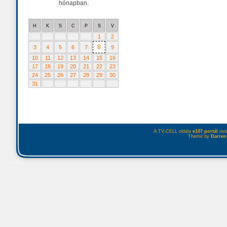
hónapban.
H
K
S
C
P
S
V
1
2
8
3
4
5
6
7
9
10
11
12
13
14
15
16
17
18
19
20
21
22
23
24
25
26
27
28
29
30
31
A TV-CELL oldala
e107 portál
rend
Theme by
Darren