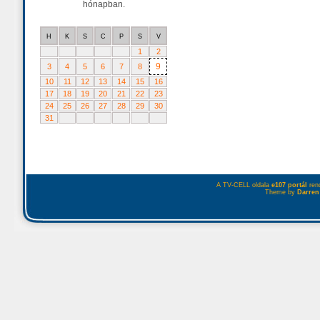
hónapban.
H
K
S
C
P
S
V
1
2
9
3
4
5
6
7
8
10
11
12
13
14
15
16
17
18
19
20
21
22
23
24
25
26
27
28
29
30
31
A TV-CELL oldala
e107 portál
rend
Theme by
Darren