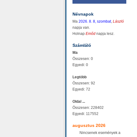
Névnapok
Ma
2026. 8. 8, szombat
,
László
napja van.
Holnap
Emőd
napja lesz.
Számláló
Ma
Összesen: 0
Egyedi: 0
Legtöbb
Összesen: 92
Egyedi: 72
Oldal ...
Összesen: 228402
Egyedi: 117552
augusztus 2026
Nincsenek események a