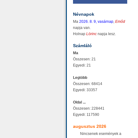
Névnapok
Ma
2026. 8. 9, vasárnap
,
Emőd
napja van.
Holnap
Lörinc
napja lesz.
Számláló
Ma
Összesen: 21
Egyedi: 21
Legtöbb
Összesen: 68414
Egyedi: 33357
Oldal ...
Összesen: 228441
Egyedi: 117590
augusztus 2026
Nincsenek események a