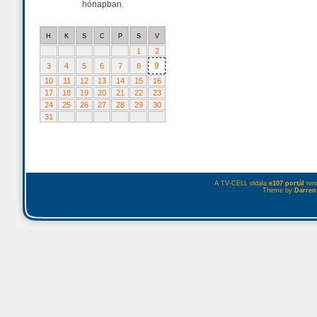
hónapban.
H
K
S
C
P
S
V
1
2
9
3
4
5
6
7
8
10
11
12
13
14
15
16
17
18
19
20
21
22
23
24
25
26
27
28
29
30
31
A TV-CELL oldala
e107 portál
rend
Theme by
Darren