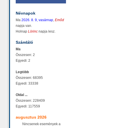
Névnapok
Ma
2026. 8. 9, vasárnap
,
Emőd
napja van.
Holnap
Lörinc
napja lesz.
Számláló
Ma
Összesen: 2
Egyedi: 2
Legtöbb
Összesen: 68395
Egyedi: 33338
Oldal ...
Összesen: 228409
Egyedi: 117559
augusztus 2026
Nincsenek események a