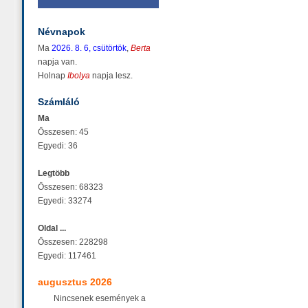
Névnapok
Ma
2026. 8. 6, csütörtök
,
Berta
napja van.
Holnap
Ibolya
napja lesz.
Számláló
Ma
Összesen: 45
Egyedi: 36
Legtöbb
Összesen: 68323
Egyedi: 33274
Oldal ...
Összesen: 228298
Egyedi: 117461
augusztus 2026
Nincsenek események a