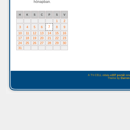
hónapban.
H
K
S
C
P
S
V
1
2
7
3
4
5
6
8
9
10
11
12
13
14
15
16
17
18
19
20
21
22
23
24
25
26
27
28
29
30
31
A TV-CELL oldala
e107 portál
rend
Theme by
Darren